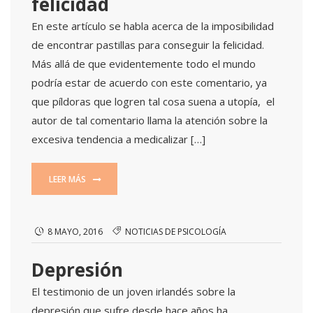
felicidad
En este artículo se habla acerca de la imposibilidad
de encontrar pastillas para conseguir la felicidad.
Más allá de que evidentemente todo el mundo
podría estar de acuerdo con este comentario, ya
que píldoras que logren tal cosa suena a utopía, el
autor de tal comentario llama la atención sobre la
excesiva tendencia a medicalizar […]
LEER MÁS
8 MAYO, 2016
NOTICIAS DE PSICOLOGÍA
Depresión
El testimonio de un joven irlandés sobre la
depresión que sufre desde hace años ha