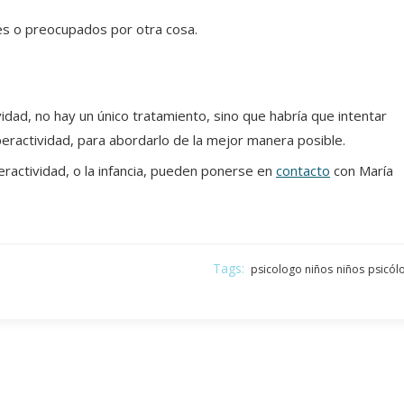
es o preocupados por otra cosa.
dad, no hay un único tratamiento, sino que habría que intentar
eractividad, para abordarlo de la mejor manera posible.
peractividad, o la infancia, pueden ponerse en
contacto
con María
Tags:
psicologo niños
niños
psicól