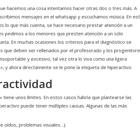
que hacemos una cosa intentamos hacer otras dos o tres más. A
scribimos mensajes en el whatsapp y escuchamos música. En es
s lo que más cuenta, se hace necesario prestar atención a un
les pedimos a los menores que presten atención a un sólo
iqueta. En muchas ocasiones los criterios para el diagnóstico se
ios que deben ser rellenados por el profesorado y los progenitore
soportable y excesivo, tal vez otra lo viva como una ligera
, y ahora directamente se le pone la etiqueta de hiperactivo.
ractividad
l» tiene unos límites. En estos casos habría que plantearse las
iperactivo puede tener múltiples causas. Algunas de las más
 de oídos, problemas visuales…).