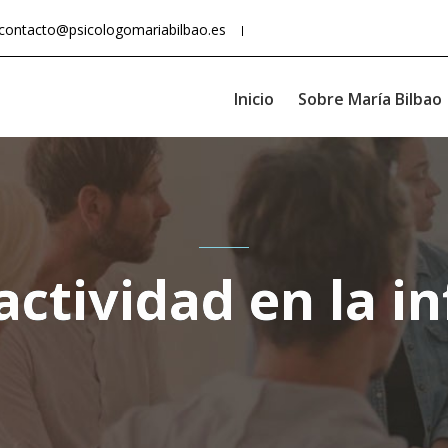
contacto@psicologomariabilbao.es
Inicio
Sobre María Bilbao
actividad en la in