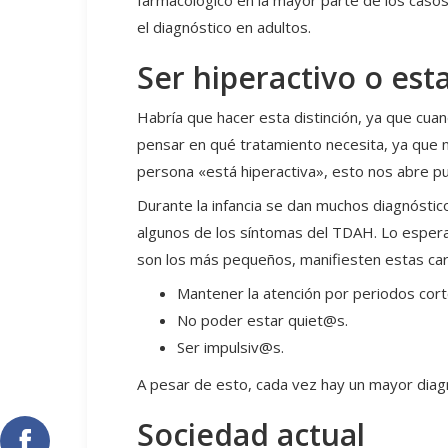
farmacológico en la mayor parte de los cas
el diagnóstico en adultos.
Ser hiperactivo o est
Habría que hacer esta distinción, ya que cua
pensar en qué tratamiento necesita, ya que 
persona «está hiperactiva», esto nos abre pu
Durante la infancia se dan muchos diagnóstic
algunos de los síntomas del TDAH. Lo esperabl
son los más pequeños, manifiesten estas cara
Mantener la atención por periodos cor
No poder estar quiet@s.
Ser impulsiv@s.
A pesar de esto, cada vez hay un mayor dia
Sociedad actual