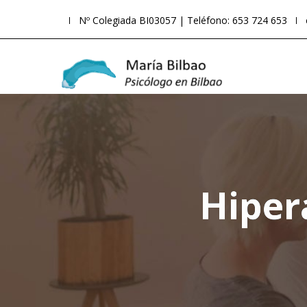
Nº Colegiada BI03057 | Teléfono: 653 724 653
Hiper