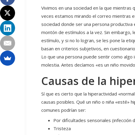
Vivimos en una sociedad en la que mientras 
veces estamos mirando el correo mientras e
sociedad donde ser una persona productiva e
montón de estímulos a la vez. Sin embargo, 
estímulo, y si no lo logran, se les pone la et
basan en criterios subjetivos, en cuestionar
Lo que una persona puede sentir como algo in
molestia. Antes decíamos «es un niño movido»
Causas de la hipe
Sí que es cierto que la hiperactividad «norma
causas posibles. Qué un niño o niña «esté» h
comunes podrían ser:
Por dificultades sensoriales (infección
Tristeza