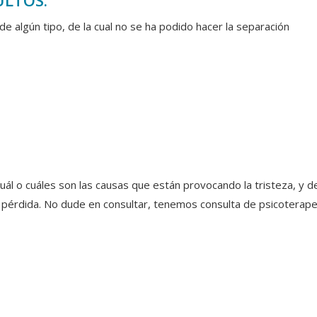
ULTOS:
de algún tipo, de la cual no se ha podido hacer la separación
ál o cuáles son las causas que están provocando la tristeza, y de
 pérdida. No dude en consultar, tenemos consulta de psicoterape