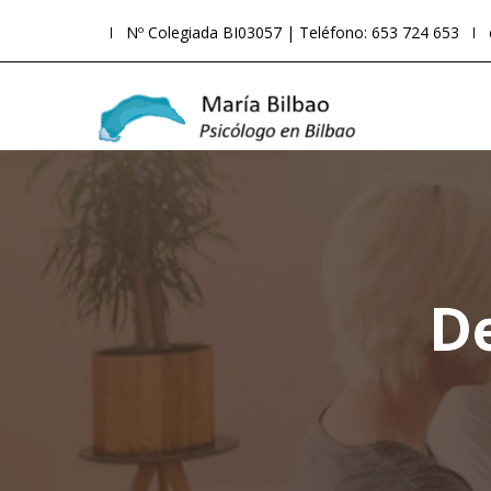
Nº Colegiada BI03057 | Teléfono: 653 724 653
De