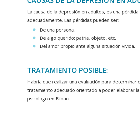
CAUSAS DE LA DEPRESIÓN EN AD
La causa de la depresión en adultos, es una pérdida 
adecuadamente. Las pérdidas pueden ser:
De una persona.
De algo querido: patria, objeto, etc.
Del amor propio ante alguna situación vivida.
TRATAMIENTO POSIBLE:
Habría que realizar una evaluación para determinar cu
tratamiento adecuado orientado a poder elaborar la
psicólogo en Bilbao.