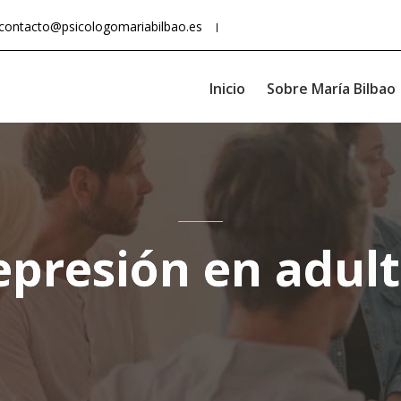
contacto@psicologomariabilbao.es
Inicio
Sobre María Bilbao
presión en adul