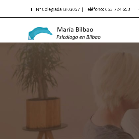
Nº Colegiada BI03057 | Teléfono: 653 724 653