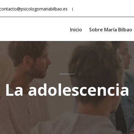
contacto@psicologomariabilbao.es
Inicio
Sobre María Bilbao
La adolescencia