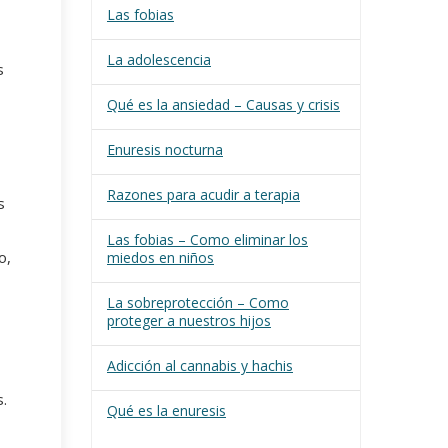
Las fobias
La adolescencia
s
Qué es la ansiedad – Causas y crisis
Enuresis nocturna
Razones para acudir a terapia
s
Las fobias – Como eliminar los
o,
miedos en niños
La sobreprotección – Como
proteger a nuestros hijos
Adicción al cannabis y hachis
.
Qué es la enuresis