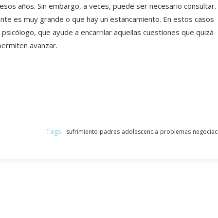
e esos años. Sin embargo, a veces, puede ser necesario consultar.
ente es muy grande o que hay un estancamiento. En estos casos
 psicólogo, que ayude a encarrilar aquellas cuestiones que quizá
permiten avanzar.
Tags:
sufrimiento
padres
adolescencia
problemas
negociac