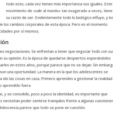
todo esto, cada vez tienen más importancia sus iguales. Este
movimiento de «salir al mundo» tan exagerado a veces, tiene
su razón de ser. Evidentemente todo lo biológico influye, y lo
de los cambios corporales de esta época. Pero es el momento
acidades por sí mismos.
ción
s negociaciones. Se enfrentan a tener que negociar todo con su
ran su opinión. Es la época de quedarse despiertos esperándoles
arles en estos años, porque parece que no se dejan. Sin embarg
 son una oportunidad. La manera en la que los adolescentes se
 ido las cosas en casa. Primero aprenden a gestionar la realidad
o aprendido fuera.
e, y se consolide, poco a poco la identidad, es importante que
 necesitan poder sentirse tranquilos frente a algunas cuestiones
dolescencia parece que todo se pone en cuestión.