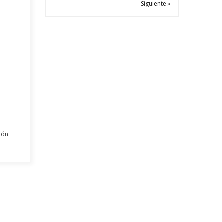
Siguiente »
ión