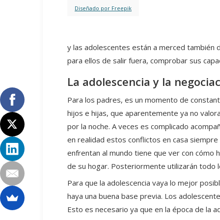
Diseñado por Freepik
y las adolescentes están a merced también 
para ellos de salir fuera, comprobar sus cap
La adolescencia y la negocia
Para los padres, es un momento de constante
hijos e hijas, que aparentemente ya no valo
por la noche. A veces es complicado acompañ
en realidad estos conflictos en casa siempre
enfrentan al mundo tiene que ver con cómo ha
de su hogar. Posteriormente utilizarán todo l
Para que la adolescencia vaya lo mejor posibl
haya una buena base previa. Los adolescentes
Esto es necesario ya que en la época de la a