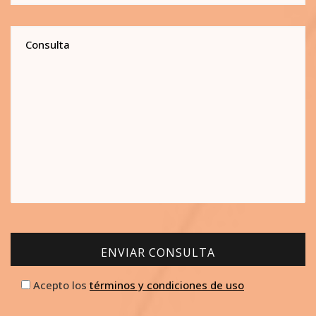
Consulta
ENVIAR CONSULTA
ENVIAR CONSULTA
Acepto los
términos y condiciones de uso