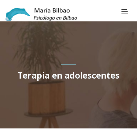
Terapia en adolescentes