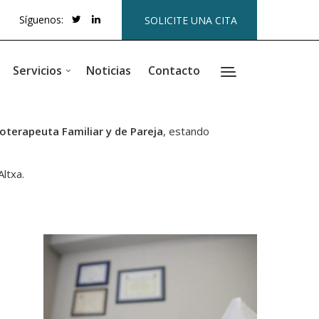
Síguenos:
SOLICITE UNA CITA
Servicios
Noticias
Contacto
oterapeuta Familiar y de Pareja
, estando
ltxa.