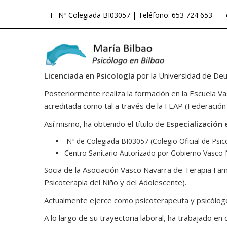
Nº Colegiada BI03057 | Teléfono: 653 724 653
Licenciada en Psicología
por la Universidad de Deus
Posteriormente realiza la formación en la Escuela Va
acreditada como tal a través de la FEAP (Federació
Así mismo, ha obtenido el título de
Especialización 
Nº de Colegiada BI03057 (Colegio Oficial de Psic
Centro Sanitario Autorizado por Gobierno Vasco
Socia de la Asociación Vasco Navarra de Terapia Fam
Psicoterapia del Niño y del Adolescente).
Actualmente ejerce como psicoterapeuta y psicólogo
A lo largo de su trayectoria laboral, ha trabajado en