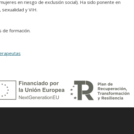
jeres en riesgo de exclusión social). Ha sido ponente en
, sexualidad y VIH.
s de formación.
terapeutas