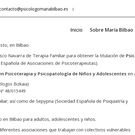
contacto@psicologomariabilbao.es
Inicio
Sobre María Bilbao
to, en Bilbao.
sco Navarra de Terapia Familiar para obtener la titulación de
Psic
n Española de Asociaciones de Psicoterapeutas).
en Psicoterapia y Psicopatología de Niños y Adolescentes
en A
ólogos Bizkaia)
 Nº 48/015449
iliar; así como de Sepypna (Sociedad Española de Psiquiatría y
 en Bilbao para adultos, adolescentes y niños.
 diferentes asociaciones que trabajan con colectivos vulnerables