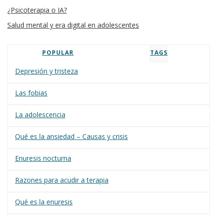
¿Psicoterapia o IA?
Salud mental y era digital en adolescentes
POPULAR
TAGS
Depresión y tristeza
Las fobias
La adolescencia
Qué es la ansiedad – Causas y crisis
Enuresis nocturna
Razones para acudir a terapia
Qué es la enuresis