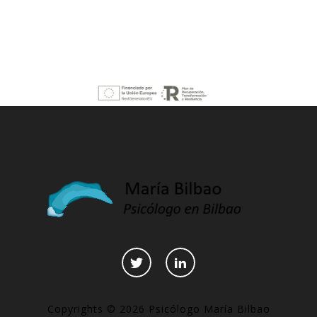
Copyrights © 2026 Psicólogo María Bilbao