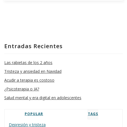
Entradas Recientes
Las rabietas de los 2 años
Tristeza y ansiedad en Navidad
Acudir a terapia es costoso
¿Psicoterapia o IA?
Salud mental y era digital en adolescentes
POPULAR
TAGS
Depresión y tristeza