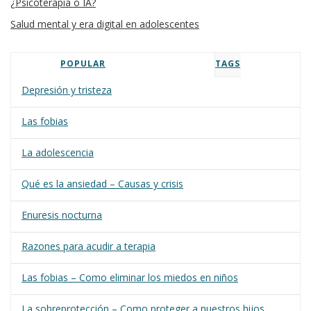
¿Psicoterapia o IA?
Salud mental y era digital en adolescentes
POPULAR
TAGS
Depresión y tristeza
Las fobias
La adolescencia
Qué es la ansiedad – Causas y crisis
Enuresis nocturna
Razones para acudir a terapia
Las fobias – Como eliminar los miedos en niños
La sobreprotección – Como proteger a nuestros hijos