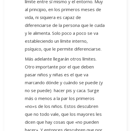
límite entre sí mismo y el entorno. Muy
al principio, en los primeros meses de
vida, ni siquiera es capaz de
diferenciarse de la persona que le cuida
y le alimenta. Solo poco a poco se va
estableciendo un límite interno,
psíquico, que le permite diferenciarse.
Más adelante llegarán otros límites.
Otro importante por el que deben
pasar niños y niñas es el que va
marcando dónde y cuándo se puede (y
no se puede) hacer pis y caca. Surge
más o menos a la par los primeros
«no»s de los niños. Estos descubren
que no todo vale, que los mayores les
dicen que hay cosas que «no pueden
hacer». Y entonces descubren que por