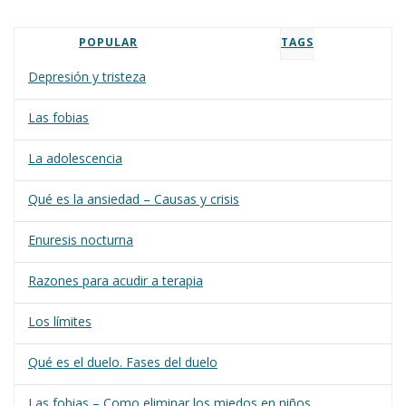
POPULAR
TAGS
Depresión y tristeza
Las fobias
La adolescencia
Qué es la ansiedad – Causas y crisis
Enuresis nocturna
Razones para acudir a terapia
Los límites
Qué es el duelo. Fases del duelo
Las fobias – Como eliminar los miedos en niños