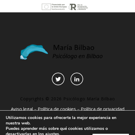
Copyrights © 2026 Psicólogo María Bilbao
Aviso legal
–
Política de cookies
–
Política de privacidad
–
Declaración de accesibilidad
–
Páginas interesantes
Utilizamos cookies para ofrecerte la mejor experiencia en
nuestra web.
Puedes aprender más sobre qué cookies utilizamos o
desactivarlas en los
ajustes
.