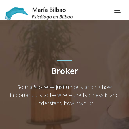
Broker
So that's one — just understanding how
important it is to be where the business is and
understand how it works.