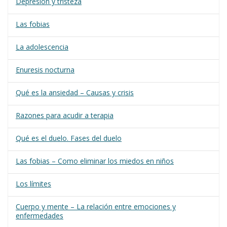
Depresión y tristeza
Las fobias
La adolescencia
Enuresis nocturna
Qué es la ansiedad – Causas y crisis
Razones para acudir a terapia
Qué es el duelo. Fases del duelo
Las fobias – Como eliminar los miedos en niños
Los límites
Cuerpo y mente – La relación entre emociones y
enfermedades