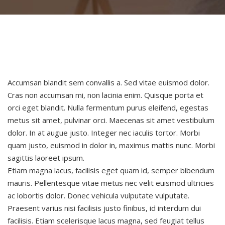
Accumsan blandit sem convallis a. Sed vitae euismod dolor.
Cras non accumsan mi, non lacinia enim. Quisque porta et
orci eget blandit. Nulla fermentum purus eleifend, egestas
metus sit amet, pulvinar orci. Maecenas sit amet vestibulum
dolor. In at augue justo. Integer nec iaculis tortor. Morbi
quam justo, euismod in dolor in, maximus mattis nunc. Morbi
sagittis laoreet ipsum.
Etiam magna lacus, facilisis eget quam id, semper bibendum
mauris. Pellentesque vitae metus nec velit euismod ultricies
ac lobortis dolor. Donec vehicula vulputate vulputate.
Praesent varius nisi facilisis justo finibus, id interdum dui
facilisis. Etiam scelerisque lacus magna, sed feugiat tellus