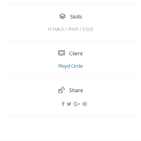
Skills
HTML5 / PHP / CSS3
Client
Floyd Circle
Share