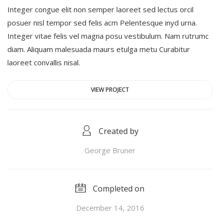
Integer congue elit non semper laoreet sed lectus orcil
posuer nisl tempor sed felis acm Pelentesque inyd urna.
Integer vitae felis vel magna posu vestibulum. Nam rutrumc
diam. Aliquam malesuada maurs etulga metu Curabitur
laoreet convallis nisal.
VIEW PROJECT
Created by
George Bruner
Completed on
December 14, 2016