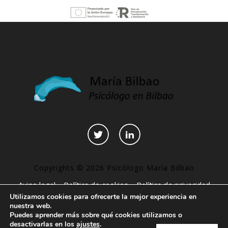
Copyrights © 2026 Psicólogo María Bilbao
Aviso legal
–
Política de cookies
–
Política de privacidad
Utilizamos cookies para ofrecerte la mejor experiencia en
–
Declaración de accesibilidad
–
Páginas interesantes
nuestra web.
Puedes aprender más sobre qué cookies utilizamos o
desactivarlas en los
ajustes
.