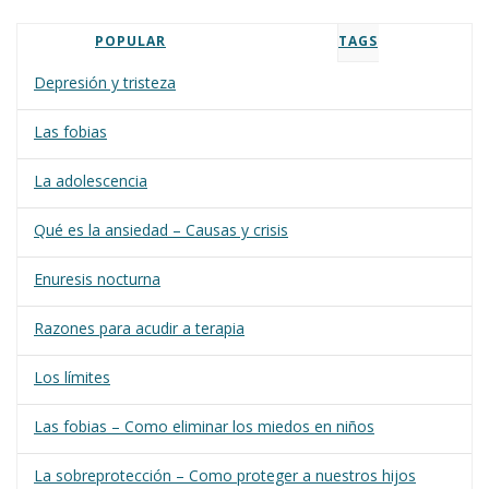
POPULAR
TAGS
Depresión y tristeza
Las fobias
La adolescencia
Qué es la ansiedad – Causas y crisis
Enuresis nocturna
Razones para acudir a terapia
Los límites
Las fobias – Como eliminar los miedos en niños
La sobreprotección – Como proteger a nuestros hijos