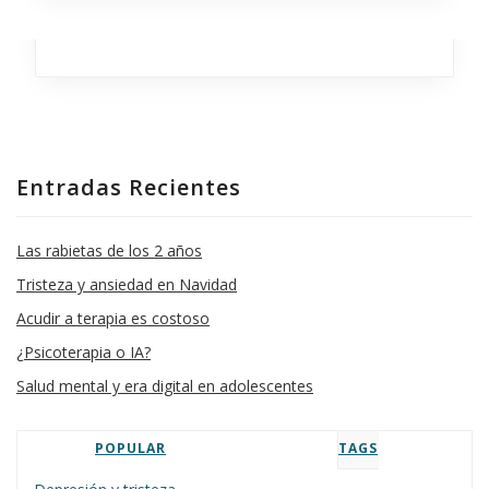
Hot Compass
Branding
,
Business
,
Marketing
,
Analytics
Entradas Recientes
Las rabietas de los 2 años
Tristeza y ansiedad en Navidad
Acudir a terapia es costoso
¿Psicoterapia o IA?
Salud mental y era digital en adolescentes
POPULAR
TAGS