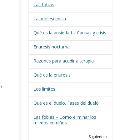
Las fobias
La adolescencia
Qué es la ansiedad – Causas y crisis
Enuresis nocturna
Razones para acudir a terapia
Qué es la enuresis
o
Los límites
Qué es el duelo. Fases del duelo
Las fobias – Como eliminar los
miedos en niños
Siguiente »