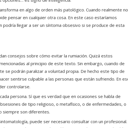
s opciones… es signo de inteligencia.
ransforma en algo de orden más patológico. Cuando realmente no
ide pensar en cualquier otra cosa. En este caso estaríamos
 podría llegar a ser un síntoma obsesivo si se produce de esta
 dan consejos sobre cómo evitar la rumiación. Quizá estos
mencionadas al principio de este texto. Sin embargo, cuando de
nte se podrán paralizar a voluntad propia. De hecho este tipo de
hacer sentirse culpable a las personas que están sufriendo. En es
er controlarse.
cada persona. Sí que es verdad que en ocasiones se habla de
bsesiones de tipo religioso, o metafísico, o de enfermedades, o
o siempre son diferentes.
ntomatología, puede ser necesario consultar con un profesional.