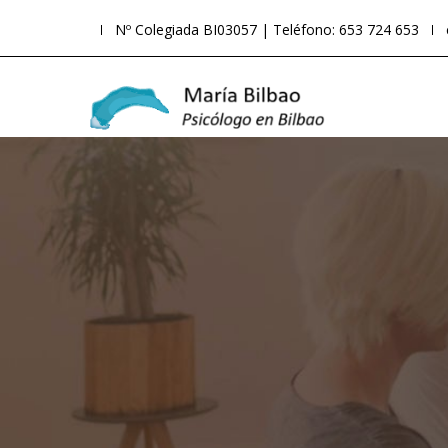
Nº Colegiada BI03057 | Teléfono: 653 724 653