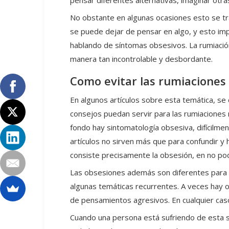
pensar diferentes alternativas, imaginar otra
No obstante en algunas ocasiones esto se t
se puede dejar de pensar en algo, y esto imp
hablando de síntomas obsesivos. La rumiación
manera tan incontrolable y desbordante.
Como evitar las rumiaciones
En algunos artículos sobre esta temática, se
consejos puedan servir para las rumiaciones 
fondo hay sintomatología obsesiva, difícilme
artículos no sirven más que para confundir y 
consiste precisamente la obsesión, en no pod
Las obsesiones además son diferentes para 
algunas temáticas recurrentes. A veces hay o
de pensamientos agresivos. En cualquier cas
Cuando una persona está sufriendo de esta si