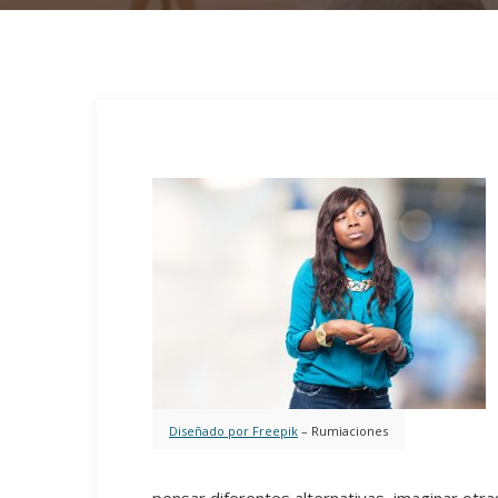
Diseñado por Freepik
– Rumiaciones