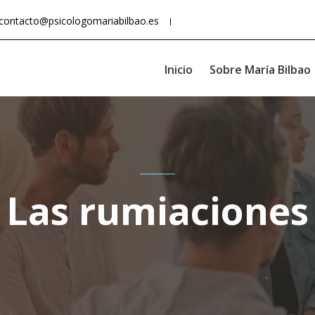
contacto@psicologomariabilbao.es
Inicio
Sobre María Bilbao
Las rumiaciones