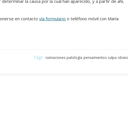
determinar la causa por la cual han aparecido, y a partir de ahí,
ponerse en contacto
vía formulario
o teléfono móvil con María
Tags:
rumiaciones
patología
pensamientos
culpa
obses