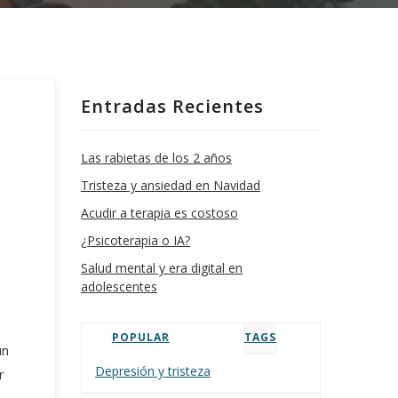
Entradas Recientes
Las rabietas de los 2 años
Tristeza y ansiedad en Navidad
Acudir a terapia es costoso
¿Psicoterapia o IA?
Salud mental y era digital en
o
adolescentes
POPULAR
TAGS
un
Depresión y tristeza
r