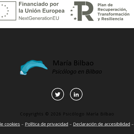
Copyrights © 2026 Psicólogo María Bilbao
 de cookies
–
Política de privacidad
–
Declaración de accesibilidad