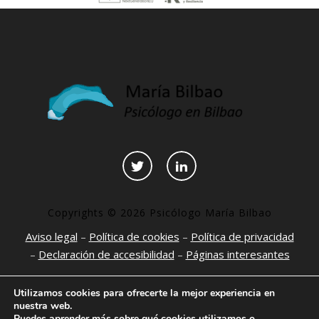
Copyrights © 2026 Psicólogo María Bilbao
Aviso legal
–
Política de cookies
–
Política de privacidad
–
Declaración de accesibilidad
–
Páginas interesantes
Utilizamos cookies para ofrecerte la mejor experiencia en
nuestra web.
Puedes aprender más sobre qué cookies utilizamos o