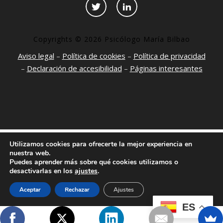
Copyrights © 2026 Psicólogo María Bilbao
Aviso legal
–
Política de cookies
–
Política de privacidad
–
Declaración de accesibilidad
–
Páginas interesantes
Utilizamos cookies para ofrecerte la mejor experiencia en
nuestra web.
Puedes aprender más sobre qué cookies utilizamos o
desactivarlas en los
ajustes
.
Aceptar
Rechazar
Ajustes
ES