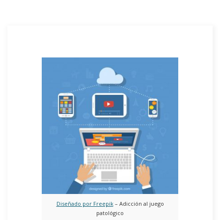
Diseñado por Freepik
– Adicción al juego
patológico