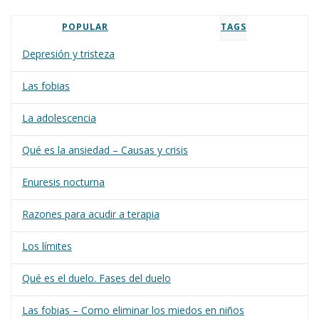
POPULAR
TAGS
Depresión y tristeza
Las fobias
La adolescencia
Qué es la ansiedad – Causas y crisis
Enuresis nocturna
Razones para acudir a terapia
Los límites
Qué es el duelo. Fases del duelo
Las fobias – Como eliminar los miedos en niños