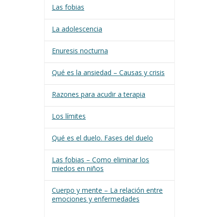
Las fobias
La adolescencia
Enuresis nocturna
Qué es la ansiedad – Causas y crisis
Razones para acudir a terapia
Los límites
Qué es el duelo. Fases del duelo
Las fobias – Como eliminar los
miedos en niños
Cuerpo y mente – La relación entre
emociones y enfermedades