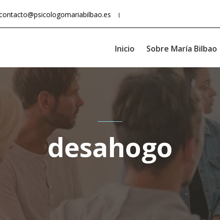
contacto@psicologomariabilbao.es
Inicio
Sobre María Bilbao
desahogo