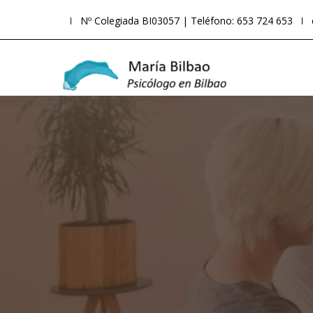
Nº Colegiada BI03057 | Teléfono: 653 724 653