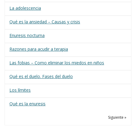
La adolescencia
Qué es la ansiedad – Causas y crisis
Enuresis nocturna
Razones para acudir a terapia
Las fobias – Como eliminar los miedos en niños
Qué es el duelo. Fases del duelo
Los límites
Qué es la enuresis
Siguiente »