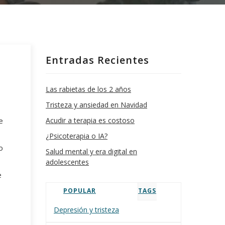
Entradas Recientes
Las rabietas de los 2 años
Tristeza y ansiedad en Navidad
e
Acudir a terapia es costoso
¿Psicoterapia o IA?
o
Salud mental y era digital en
adolescentes
e
POPULAR
TAGS
Depresión y tristeza