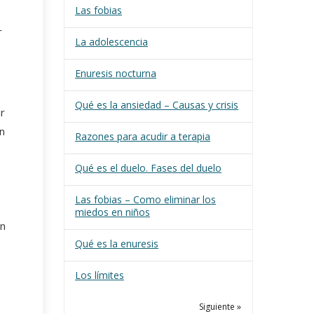
Las fobias
r
La adolescencia
Enuresis nocturna
Qué es la ansiedad – Causas y crisis
ar
en
Razones para acudir a terapia
Qué es el duelo. Fases del duelo
Las fobias – Como eliminar los
miedos en niños
en
Qué es la enuresis
Los límites
Siguiente »