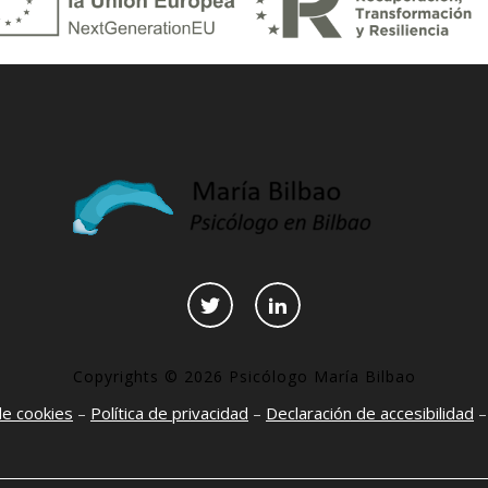
Copyrights © 2026 Psicólogo María Bilbao
 de cookies
–
Política de privacidad
–
Declaración de accesibilidad