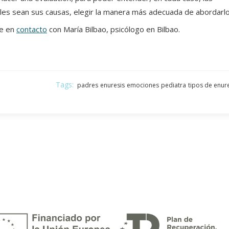
áles sean sus causas, elegir la manera más adecuada de abordarlo
se en
contacto
con María Bilbao, psicólogo en Bilbao.
Tags:
padres
enuresis
emociones
pediatra
tipos de enure