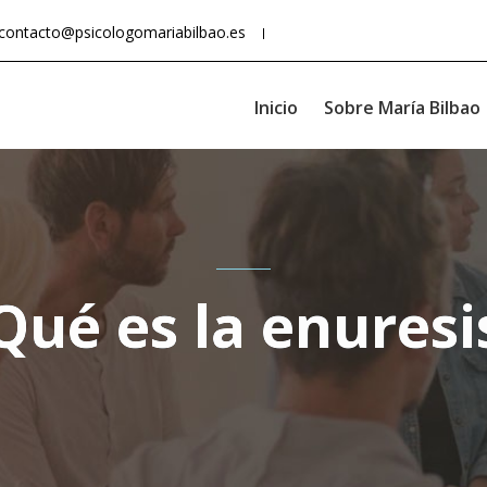
contacto@psicologomariabilbao.es
Inicio
Sobre María Bilbao
Qué es la enuresi