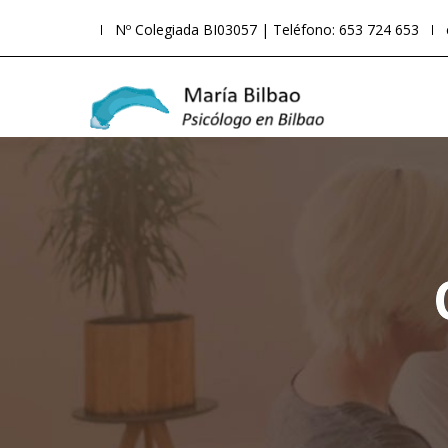
Nº Colegiada BI03057 | Teléfono: 653 724 653