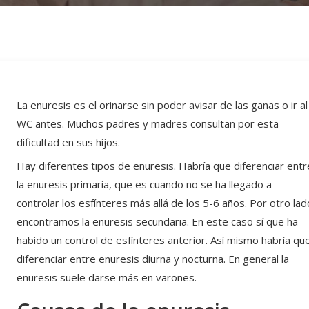
La enuresis es el orinarse sin poder avisar de las ganas o ir al
WC antes. Muchos padres y madres consultan por esta
dificultad en sus hijos.
Hay diferentes tipos de enuresis. Habría que diferenciar entr
la enuresis primaria, que es cuando no se ha llegado a
controlar los esfínteres más allá de los 5-6 años. Por otro lad
encontramos la enuresis secundaria. En este caso sí que ha
habido un control de esfínteres anterior. Así mismo habría qu
diferenciar entre enuresis diurna y nocturna. En general la
enuresis suele darse más en varones.