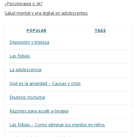
¿Psicoterapia o IA?
Salud mental y era digital en adolescentes
POPULAR
TAGS
Depresión y tristeza
Las fobias
La adolescencia
Qué es la ansiedad – Causas y crisis
Enuresis nocturna
Razones para acudir a terapia
Las fobias – Como eliminar los miedos en niños