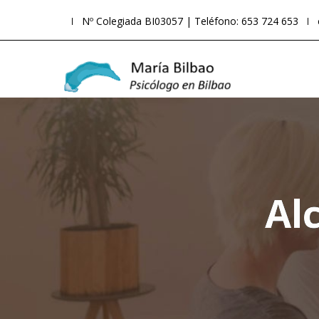
Nº Colegiada BI03057 | Teléfono: 653 724 653
Al