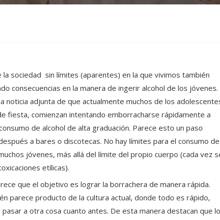
 la sociedad sin límites (aparentes) en la que vivimos también
ndo consecuencias en la manera de ingerir alcohol de los jóvenes.
 la noticia adjunta de que actualmente muchos de los adolescente
de fiesta, comienzan intentando emborracharse rápidamente a
 consumo de alcohol de alta graduación. Parece esto un paso
r después a bares o discotecas. No hay límites para el consumo de
muchos jóvenes, más allá del límite del propio cuerpo (cada vez s
oxicaciones etílicas).
ece que el objetivo es lograr la borrachera de manera rápida.
én parece producto de la cultura actual, donde todo es rápido,
 pasar a otra cosa cuanto antes. De esta manera destacan que l