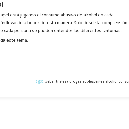
l
papel está jugando el consumo abusivo de alcohol en cada
tán llevando a beber de esta manera. Solo desde la comprensión
 de cada persona se pueden entender los diferentes síntomas.
da este tema.
Tags:
beber
tristeza
drogas
adolescentes
alcohol
cons