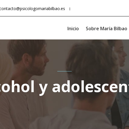
contacto@psicologomariabilbao.es
Inicio
Sobre María Bilbao
cohol y adolescen