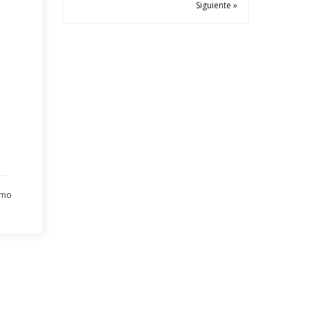
Siguiente »
umo