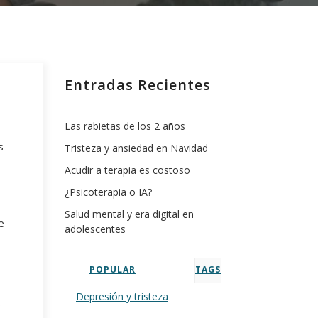
Entradas Recientes
Las rabietas de los 2 años
s
Tristeza y ansiedad en Navidad
Acudir a terapia es costoso
¿Psicoterapia o IA?
Salud mental y era digital en
e
adolescentes
POPULAR
TAGS
Depresión y tristeza
o