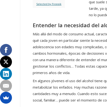
que suele 
Selected by freepik
tarde, ya q
no lo pued
Entender la necesidad del al
Más allá del modo de consumo actual, caracte
qué cada joven en particular siente la necesi
adolescencia son edades muy complicadas, con
cambios hormonales, épocas de decisiones vit
con una manera diferente de entender el mund
gestionar los conflictos… Todas estas capaci
primeros años de vida.
En algunos jóvenes el uso del alcohol tiene 
metabolizar los enfados. Hay muchas razones
cantidades muy a menudo. Cuando esto suced
social, familiar… puede ser el momento de co