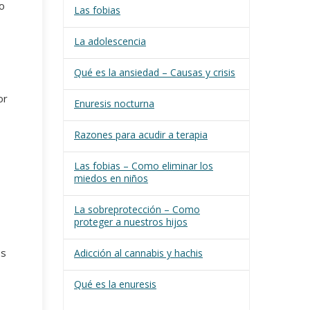
o
Las fobias
La adolescencia
Qué es la ansiedad – Causas y crisis
or
Enuresis nocturna
Razones para acudir a terapia
Las fobias – Como eliminar los
miedos en niños
La sobreprotección – Como
proteger a nuestros hijos
es
Adicción al cannabis y hachis
Qué es la enuresis