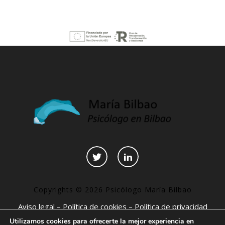
Copyrights © 2026 Psicólogo María Bilbao
Aviso legal
–
Política de cookies
–
Política de privacidad
–
Declaración de accesibilidad
–
Páginas interesantes
Utilizamos cookies para ofrecerte la mejor experiencia en