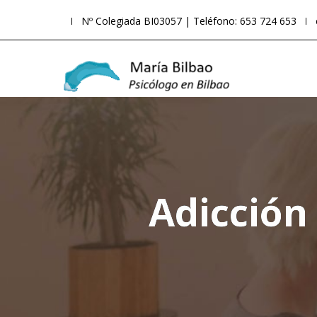
Nº Colegiada BI03057 | Teléfono: 653 724 653
Adicción 