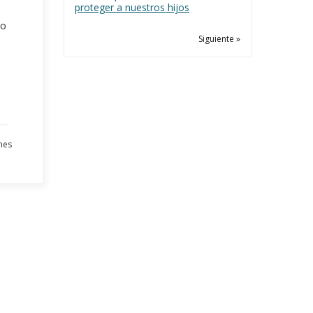
proteger a nuestros hijos
to
Siguiente »
nes