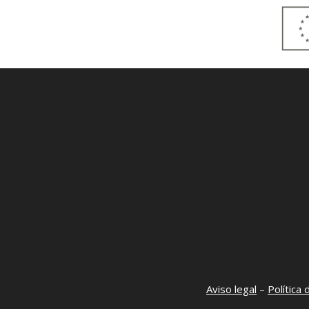
Aviso legal
–
Política