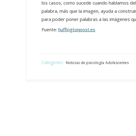
los casos, como sucede cuando hablamos del 
palabra, más que la imagen, ayuda a construir
para poder poner palabras a las imágenes qu
Fuente:
huffingtonpost.es
Categories:
Noticias de psicología
Adolescentes