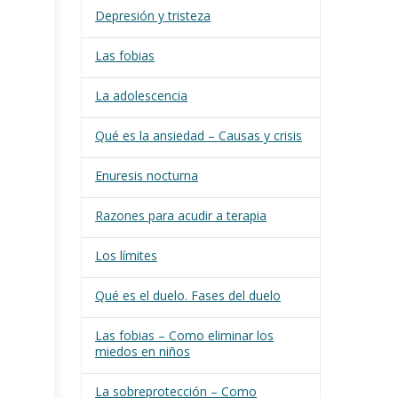
Depresión y tristeza
Las fobias
La adolescencia
Qué es la ansiedad – Causas y crisis
Enuresis nocturna
Razones para acudir a terapia
Los límites
Qué es el duelo. Fases del duelo
Las fobias – Como eliminar los
miedos en niños
e
La sobreprotección – Como