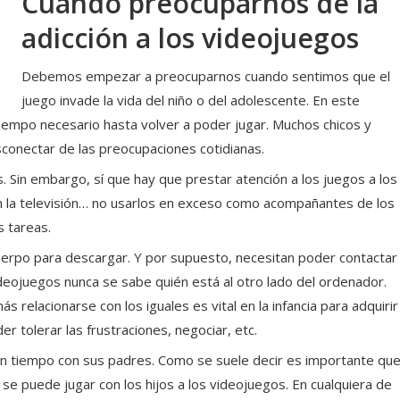
Cuando preocuparnos de la
adicción a los videojuegos
Debemos empezar a preocuparnos cuando sentimos que el
juego invade la vida del niño o del adolescente. En este
iempo necesario hasta volver a poder jugar. Muchos chicos y
conectar de las preocupaciones cotidianas.
 Sin embargo, sí que hay que prestar atención a los juegos a los
con la televisión… no usarlos en exceso como acompañantes de los
s tareas.
 cuerpo para descargar. Y por supuesto, necesitan poder contactar
ideojuegos nunca se sabe quién está al otro lado del ordenador.
 relacionarse con los iguales es vital en la infancia para adquirir
er tolerar las frustraciones, negociar, etc.
ren tiempo con sus padres. Como se suele decir es importante qu
se puede jugar con los hijos a los videojuegos. En cualquiera de