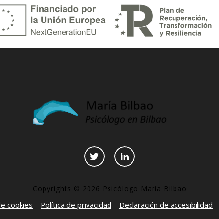
Copyrights © 2026 Psicólogo María Bilbao
 de cookies
–
Política de privacidad
–
Declaración de accesibilidad