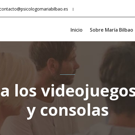
contacto@psicologomariabilbao.es
Inicio
Sobre María Bilbao
a los videojuego
y consolas