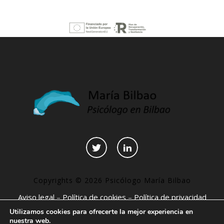
Copyrights © 2026 Psicólogo María Bilbao
Aviso legal
–
Política de cookies
–
Política de privacidad
–
Declaración de accesibilidad
–
Páginas interesantes
Utilizamos cookies para ofrecerte la mejor experiencia en
nuestra web.