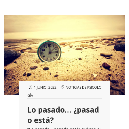
1 JUNIO, 2022
NOTICIAS DE PSICOLO
GÍA
Lo pasado… ¿pasad
o está?
“Lo pasado… pasado está”. “Olvida el