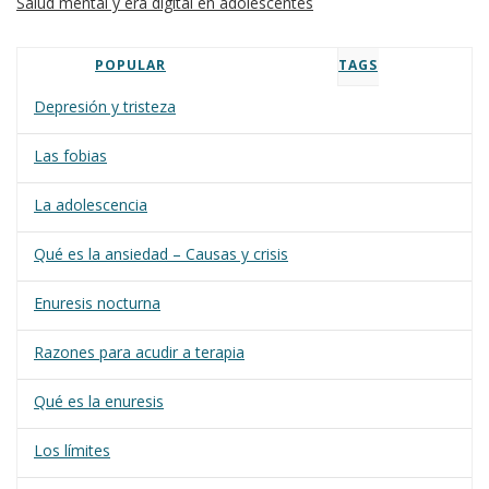
Salud mental y era digital en adolescentes
POPULAR
TAGS
Depresión y tristeza
Las fobias
La adolescencia
Qué es la ansiedad – Causas y crisis
Enuresis nocturna
Razones para acudir a terapia
Qué es la enuresis
Los límites