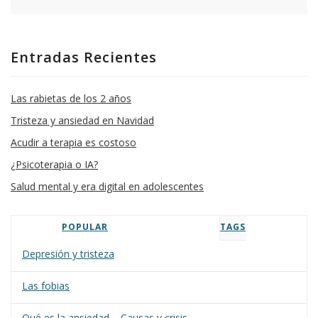
Entradas Recientes
Las rabietas de los 2 años
Tristeza y ansiedad en Navidad
Acudir a terapia es costoso
¿Psicoterapia o IA?
Salud mental y era digital en adolescentes
POPULAR
TAGS
Depresión y tristeza
Las fobias
Qué es la ansiedad – Causas y crisis