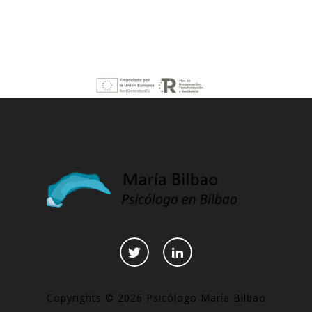
Copyrights © 2026 Psicólogo María Bilbao