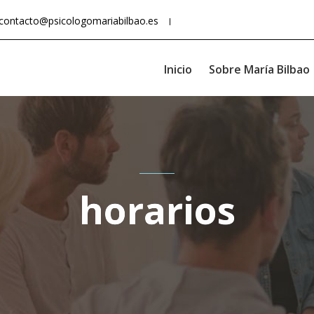
contacto@psicologomariabilbao.es
Inicio
Sobre María Bilbao
horarios