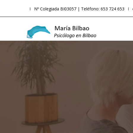
Nº Colegiada BI03057 | Teléfono: 653 724 653