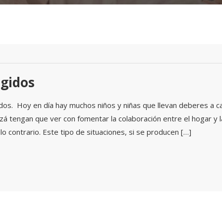
igidos
os. Hoy en día hay muchos niños y niñas que llevan deberes a c
uizá tengan que ver con fomentar la colaboración entre el hogar y l
 contrario. Este tipo de situaciones, si se producen […]