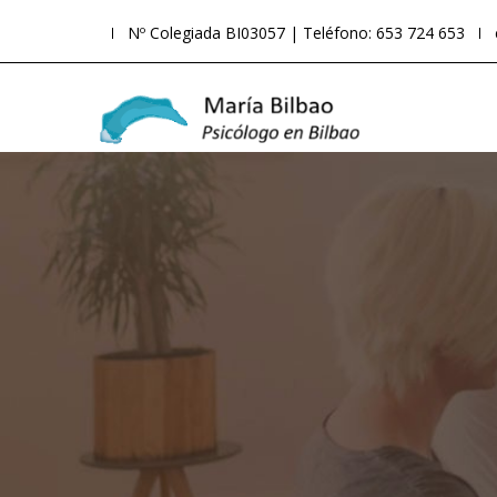
Nº Colegiada BI03057 | Teléfono: 653 724 653