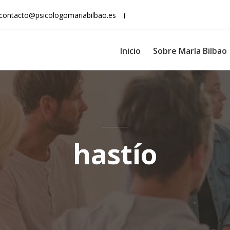
contacto@psicologomariabilbao.es
Inicio
Sobre María Bilbao
hastío