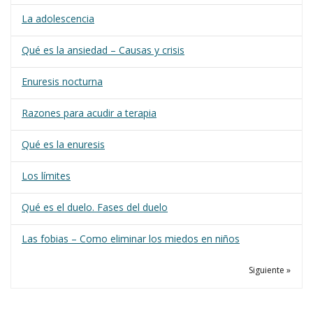
La adolescencia
Qué es la ansiedad – Causas y crisis
Enuresis nocturna
Razones para acudir a terapia
Qué es la enuresis
Los límites
Qué es el duelo. Fases del duelo
Las fobias – Como eliminar los miedos en niños
Siguiente »