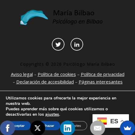
Copyrights © 2026 Psicólogo María Bilbao
Aviso legal
–
Política de cookies
–
Política de privacidad
–
Declaración de accesibilidad
–
Páginas interesantes
Utilizamos cookies para ofrecerte la mejor experiencia en
nuestra web.
Puedes aprender más sobre qué cookies utilizamos o
desactivarlas en los
ajustes
.
ES
Aceptar
Rechazar
Ajustes