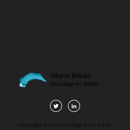
Copyrights © 2026 Psicólogo María Bilbao