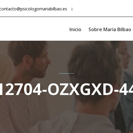
contacto@psicologomariabilbao.es
Inicio
Sobre María Bilbao
12704-OZXGXD-4