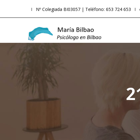
Nº Colegiada BI03057 | Teléfono: 653 724 653
2