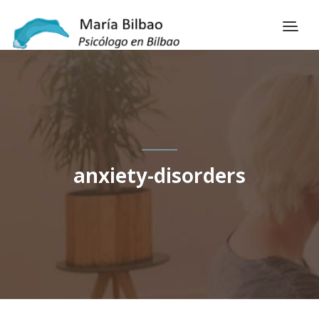
anxiety-disorders