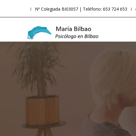
Nº Colegiada BI03057 | Teléfono: 653 724 653