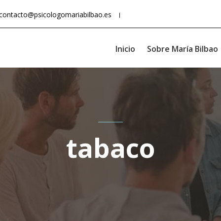
contacto@psicologomariabilbao.es
Inicio
Sobre María Bilbao
tabaco