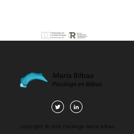
Copyrights © 2026 Psicólogo María Bilbao