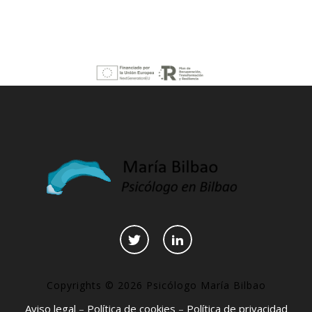
Copyrights © 2026 Psicólogo María Bilbao
Aviso legal
–
Política de cookies
–
Política de privacidad