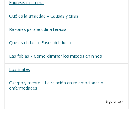
Enuresis nocturna
Qué es la ansiedad – Causas y crisis
Razones para acudir a terapia
Qué es el duelo. Fases del duelo
Las fobias – Como eliminar los miedos en niños
Los límites
Cuerpo y mente – La relación entre emociones y
enfermedades
Siguiente »