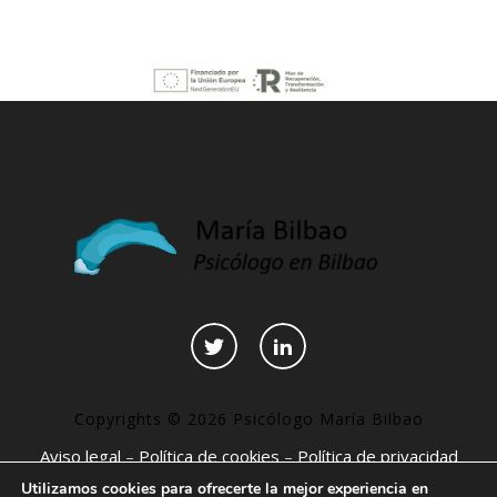
Copyrights © 2026 Psicólogo María Bilbao
Aviso legal
–
Política de cookies
–
Política de privacidad
–
Declaración de accesibilidad
–
Páginas interesantes
Utilizamos cookies para ofrecerte la mejor experiencia en