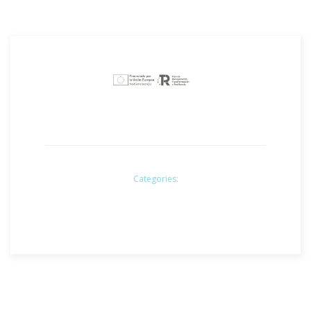
Categories: