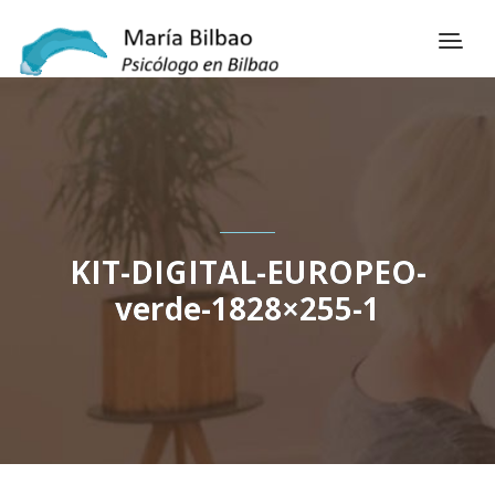
KIT-DIGITAL-EUROPEO-
verde-1828×255-1