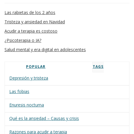
Las rabietas de los 2 años
Tristeza y ansiedad en Navidad
Acudir a terapia es costoso
¿Psicoterapia o IA?
Salud mental y era digital en adolescentes
POPULAR
TAGS
Depresión y tristeza
Las fobias
Enuresis nocturna
Qué es la ansiedad – Causas y crisis
Razones para acudir a terapia