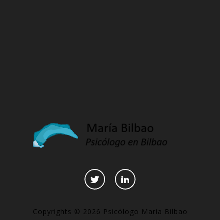
Copyrights © 2026 Psicólogo María Bilbao