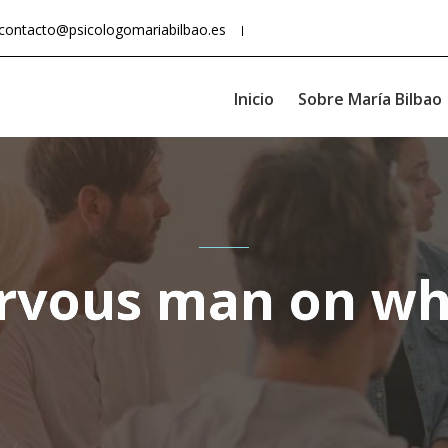
contacto@psicologomariabilbao.es
Inicio
Sobre María Bilbao
rvous man on wh