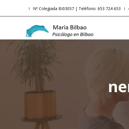
Nº Colegiada BI03057 | Teléfono: 653 724 653
ne