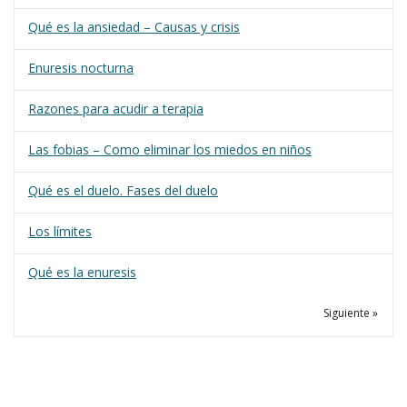
Qué es la ansiedad – Causas y crisis
Enuresis nocturna
Razones para acudir a terapia
Las fobias – Como eliminar los miedos en niños
Qué es el duelo. Fases del duelo
Los límites
Qué es la enuresis
Siguiente »