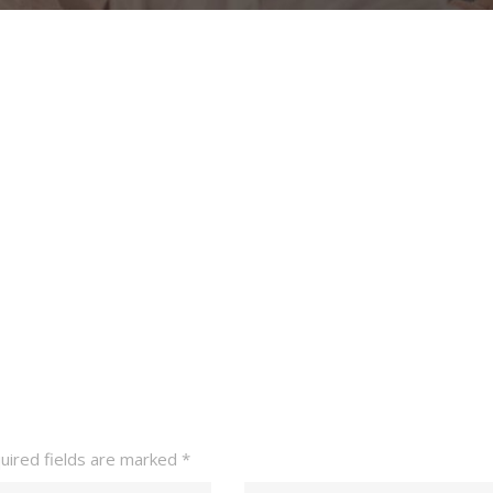
ired fields are marked
*