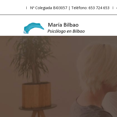
Nº Colegiada BI03057 | Teléfono: 653 724 653