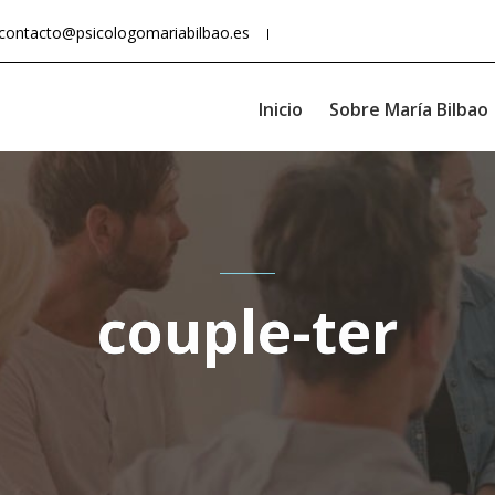
contacto@psicologomariabilbao.es
Inicio
Sobre María Bilbao
couple-ter