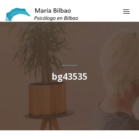
bg43535