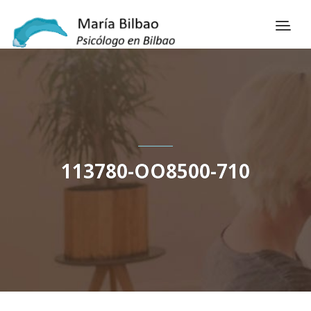
113780-OO8500-710