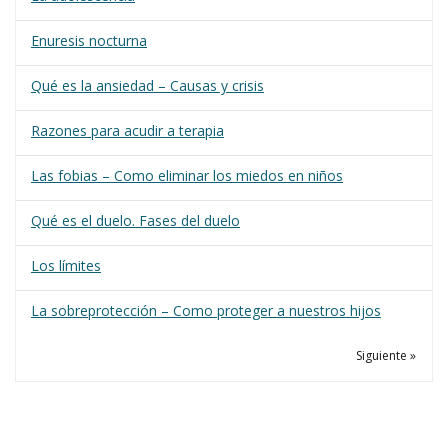
Enuresis nocturna
Qué es la ansiedad – Causas y crisis
Razones para acudir a terapia
Las fobias – Como eliminar los miedos en niños
Qué es el duelo. Fases del duelo
Los límites
La sobreprotección – Como proteger a nuestros hijos
Siguiente »