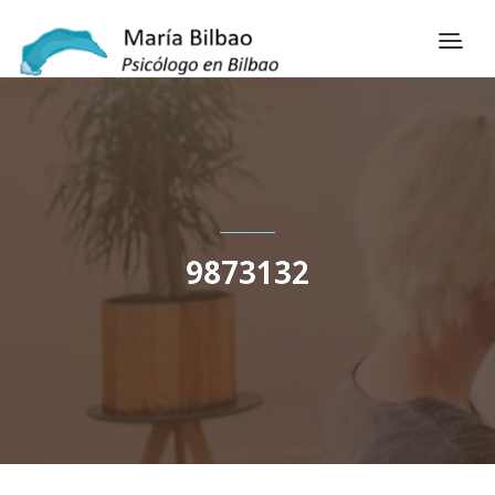
9873132